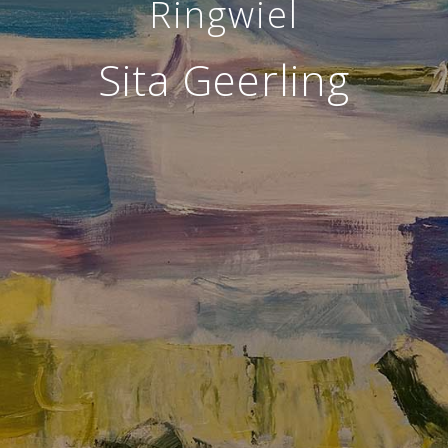
Ringwiel
Sita Geerling