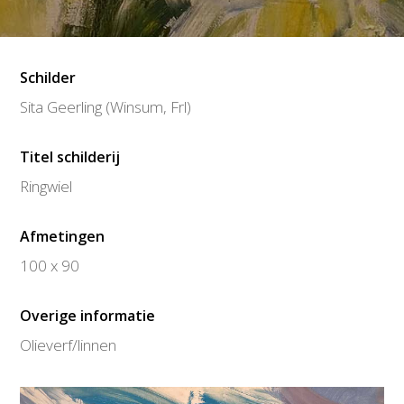
Schilder
Sita Geerling (Winsum, Frl)
Titel schilderij
Ringwiel
Afmetingen
100 x 90
Overige informatie
Olieverf/linnen