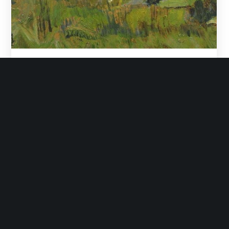
Landschap II