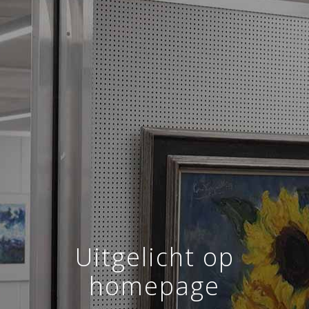
Uitgelicht op
homepage