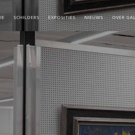
IE
SCHILDERS
EXPOSITIES
NIEUWS
OVER GAL