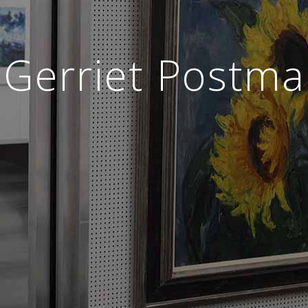
Gerriet Postma