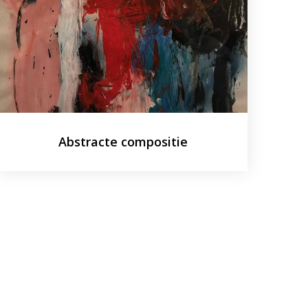
Abstracte compositie