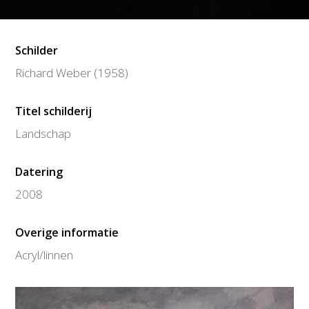
Schilder
Richard Weber (1958)
Titel schilderij
Landschap
Datering
2008
Overige informatie
Acryl/linnen