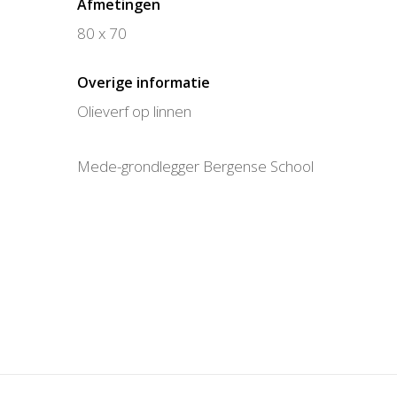
Afmetingen
80 x 70
Overige informatie
Olieverf op linnen
Mede-grondlegger Bergense School