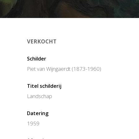
VERKOCHT
Schilder
Piet van Wijngaerdt (1873-1960)
Titel schilderij
Landschap
Datering
1959