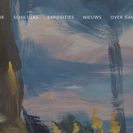
IE
SCHILDERS
EXPOSITIES
NIEUWS
OVER GAL