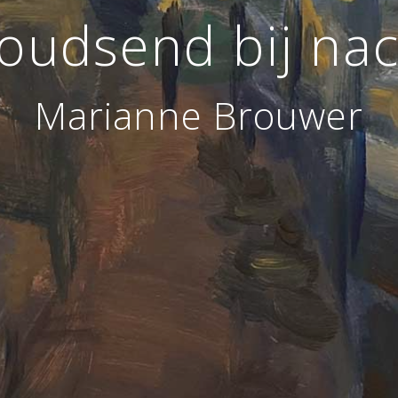
oudsend bij nac
Marianne Brouwer