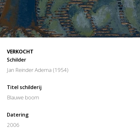
VERKOCHT
Schilder
Jan Reinder Adema (1954)
Titel schilderij
Blauwe boom
Datering
2006