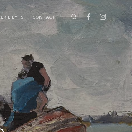
ERIE LYTS
CONTACT
n