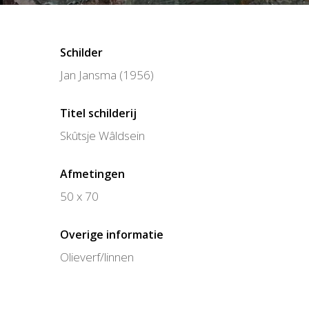
Schilder
Jan Jansma (1956)
Titel schilderij
Skûtsje Wâldsein
Afmetingen
50 x 70
Overige informatie
Olieverf/linnen