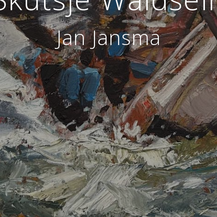
Jan Jansma