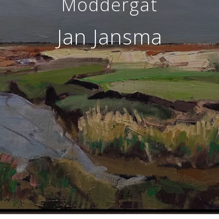
Moddergat
Jan Jansma