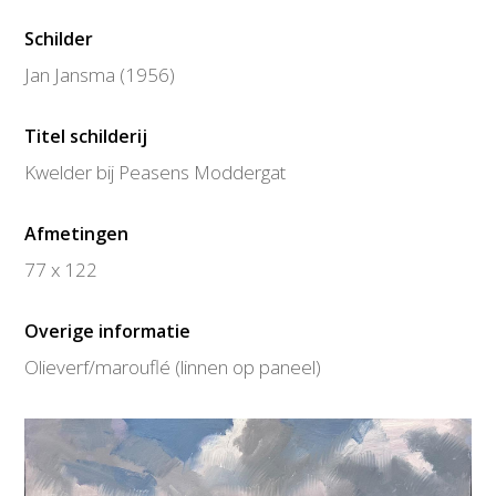
Schilder
Jan Jansma (1956)
Titel schilderij
Kwelder bij Peasens Moddergat
Afmetingen
77 x 122
Overige informatie
Olieverf/marouflé (linnen op paneel)