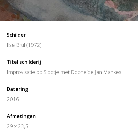
Schilder
Ilse Brul (1972)
Titel schilderij
Improvisatie op Slootje met Dopheide Jan Mankes
Datering
2016
Afmetingen
29 x 23,5