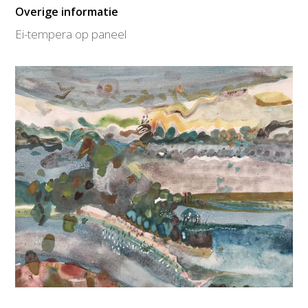
Overige informatie
Ei-tempera op paneel