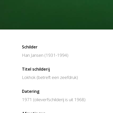
Schilder
Han Jansen (1931-1994)
Titel schilderij
Lokhok (betreft een zeefdruk)
Datering
1971 (olieverfschilderij is uit 1968)