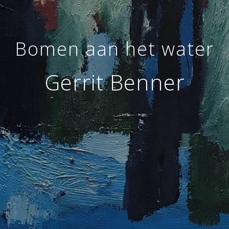
Bomen aan het water
Gerrit Benner