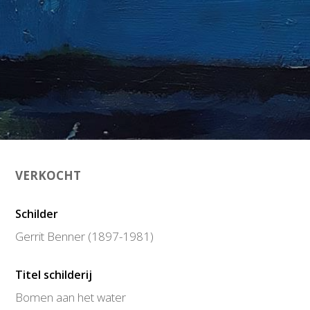
VERKOCHT
Schilder
Gerrit Benner (1897-1981)
Titel schilderij
Bomen aan het water